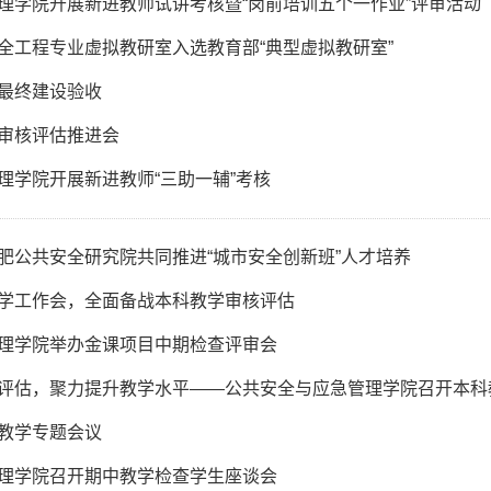
理学院开展新进教师试讲考核暨“岗前培训五个一作业”评审活动
全工程专业虚拟教研室入选教育部“典型虚拟教研室”
最终建设验收
审核评估推进会
理学院开展新进教师“三助一辅”考核
肥公共安全研究院共同推进“城市安全创新班”人才培养
学工作会，全面备战本科教学审核评估
理学院举办金课项目中期检查评审会
评估，聚力提升教学水平——公共安全与应急管理学院召开本科
教学专题会议
理学院召开期中教学检查学生座谈会