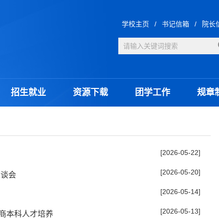
学校主页
/
书记信箱
/
院长
招生就业
资源下载
团学工作
规章
[2026-05-22]
[2026-05-20]
座谈会
[2026-05-14]
[2026-05-13]
商本科人才培养