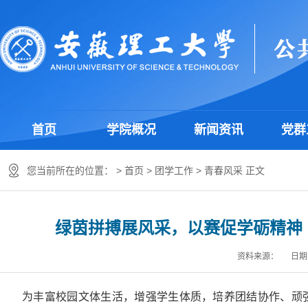
首页
学院概况
新闻资讯
党群
您当前所在的位置： >
首页
>
团学工作
>
青春风采
正文
绿茵拼搏展风采，以赛促学砺精神
资料来源： 日期：2
为丰富校园文体生活，增强学生体质，培养团结协作、顽