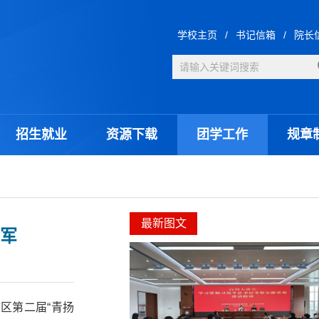
学校主页
/
书记信箱
/
院长
招生就业
资源下载
团学工作
规章
最新图文
亚军
区第二届“青扬