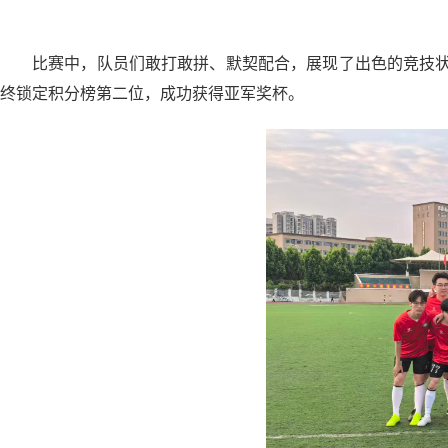
比赛中，队员们敢打敢拼、默契配合，展现了出色的竞技
终锁定积分榜第二位，成功获得亚军奖杯。