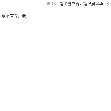
06-18
、永不言弃，最