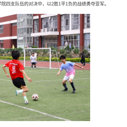
院四支队伍的对决中，以2胜1平1负的战绩勇夺亚军。