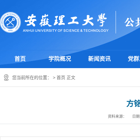
首页
学院概况
新闻资讯
党群
您当前所在的位置： >
首页
正文
方
资料来源： 日期：2